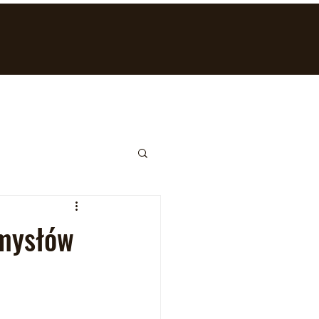
mysłów