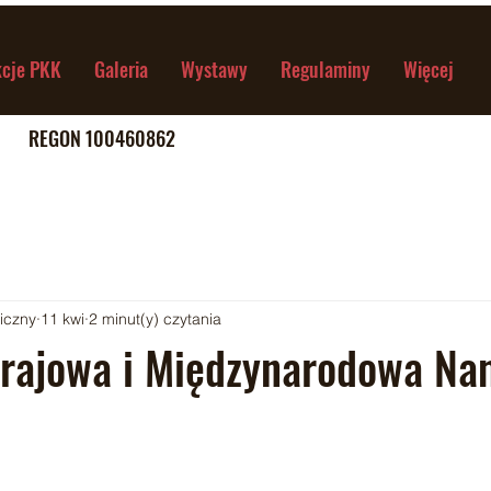
kcje PKK
Galeria
Wystawy
Regulaminy
Więcej
5 REGON 100460862
giczny
11 kwi
2 minut(y) czytania
rajowa i Międzynarodowa Na