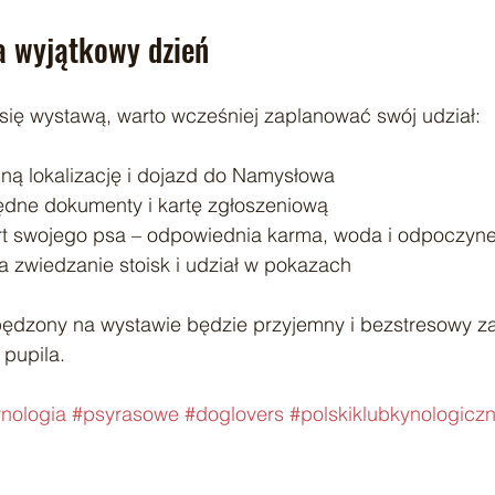
na wyjątkowy dzień
 się wystawą, warto wcześniej zaplanować swój udział:
ą lokalizację i dojazd do Namysłowa
ędne dokumenty i kartę zgłoszeniową
rt swojego psa – odpowiednia karma, woda i odpoczyn
a zwiedzanie stoisk i udział w pokazach
pędzony na wystawie będzie przyjemny i bezstresowy z
 pupila.
nologia
#psyrasowe
#doglovers
#polskiklubkynologicz