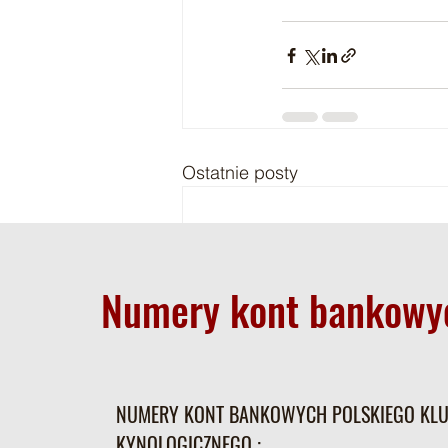
Ostatnie posty
Numery kont bankowy
NUMERY KONT BANKOWYCH POLSKIEGO KL
KYNOLOGICZNEGO :