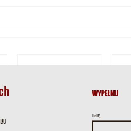
ch
WYPEŁNIJ
IMIĘ
UBU