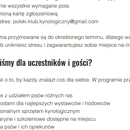
nie wszystkie wymagane pola.
ioną kartę zgłoszeniową.
adres: polski.klub.kynologiczny@gmail.com
enia przyjmowane są do określonego terminu, dlatego wa
 unikniesz stresu i zagwarantujesz sobie miejsce na ri
iśmy dla uczestników i gości?
i o to, by każdy znalazł coś dla siebie. W programie pr
e z udziałem psów różnych ras
rodami dla najlepszych wystawców i hodowców
sjonalnym sprzętem kynologicznym
ryjne i szkoleniowe dostępne na miejscu
dla psów i ich opiekunów