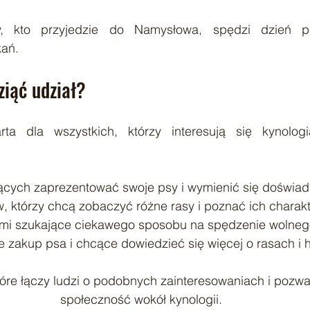
, kto przyjedzie do Namysłowa, spędzi dzień pe
kań.
ziąć udział?
ta dla wszystkich, którzy interesują się kynologią
ych zaprezentować swoje psy i wymienić się doświad
, którzy chcą zobaczyć różne rasy i poznać ich charak
ćmi szukające ciekawego sposobu na spędzenie wolneg
 zakup psa i chcące dowiedzieć się więcej o rasach i 
tóre łączy ludzi o podobnych zainteresowaniach i pozw
społeczność wokół kynologii.