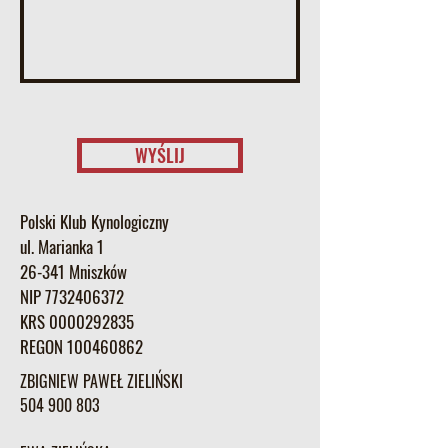
WYŚLIJ
Polski Klub Kynologiczny
ul. Marianka 1
26-341 Mniszków
NIP
7732406372
KRS
0000292835
REGON
100460862
ZBIGNIEW PAWEŁ ZIELIŃSKI
504 900 803