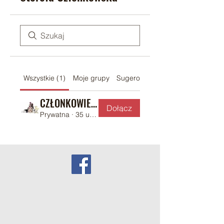
Wszystkie (1)
Moje grupy
Sugerowane grupy
CZŁONKOWIE KLUBU PKK
Dołącz
Prywatna
·
35 uczestników